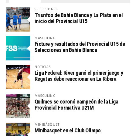
SELECCIONES
Triunfos de Bahía Blanca y La Plata en el
inicio del Provincial U15
MASCULINO
Fixture y resultados del Provincial U15 de
Selecciones en Bahía Blanca
NOTICIAS
Liga Federal: River ganó el primer juego y
Regatas debe reaccionar en La Ribera
MASCULINO
Quilmes se coronó campeón de la Liga
Provincial Formativa U21M
MINIBÁSQUET
Minibasquet en el Club Olimpo