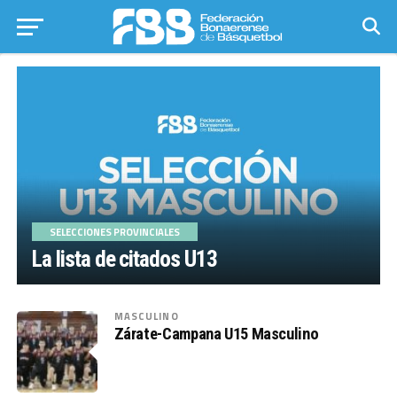
SELECCIONES PROVINCIALES
La lista de citados U13
MASCULINO
Zárate-Campana U15 Masculino